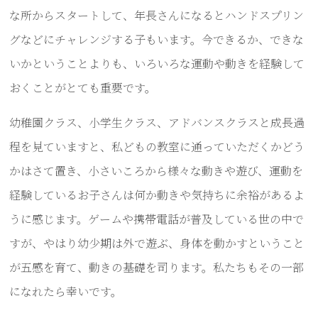
な所からスタートして、年長さんになるとハンドスプリン
グなどにチャレンジする子もいます。今できるか、できな
いかということよりも、いろいろな運動や動きを経験して
おくことがとても重要です。
幼稚園クラス、小学生クラス、アドバンスクラスと成長過
程を見ていますと、私どもの教室に通っていただくかどう
かはさて置き、小さいころから様々な動きや遊び、運動を
経験しているお子さんは何か動きや気持ちに余裕があるよ
うに感じます。ゲームや携帯電話が普及している世の中で
すが、やはり幼少期は外で遊ぶ、身体を動かすということ
が五感を育て、動きの基礎を司ります。私たちもその一部
になれたら幸いです。