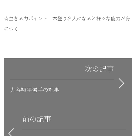
☆生きる力ポイント 木登り名人になると様々な能力が身
につく
次の記事
大谷翔平選手の記事
前の記事