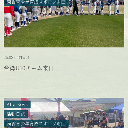
筒香青少年育成スポーツ財団
26.08.04(Tue)
台湾U10チーム来日
Atta Boys
活動日記
筒香青少年育成スポーツ財団