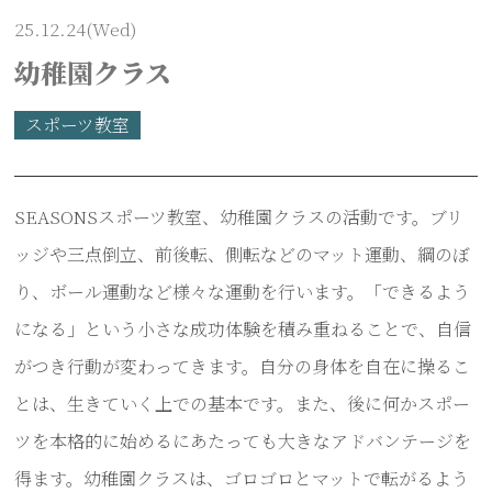
25.12.24(Wed)
幼稚園クラス
スポーツ教室
SEASONSスポーツ教室、幼稚園クラスの活動です。ブリ
ッジや三点倒立、前後転、側転などのマット運動、綱のぼ
り、ボール運動など様々な運動を行います。「できるよう
になる」という小さな成功体験を積み重ねることで、自信
がつき行動が変わってきます。自分の身体を自在に操るこ
とは、生きていく上での基本です。また、後に何かスポー
ツを本格的に始めるにあたっても大きなアドバンテージを
得ます。幼稚園クラスは、ゴロゴロとマットで転がるよう