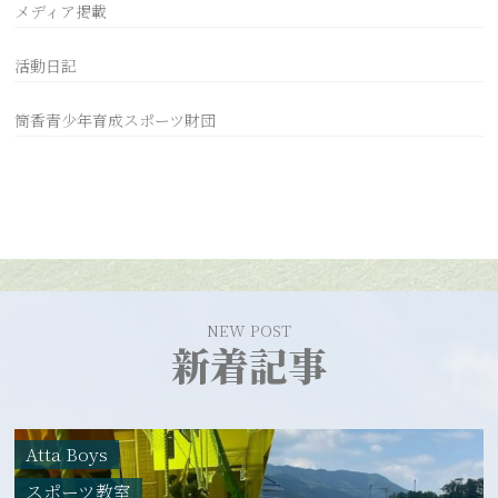
メディア掲載
活動日記
筒香青少年育成スポーツ財団
NEW POST
新着記事
Atta Boys
スポーツ教室