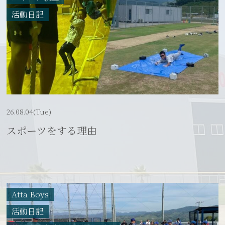
活動日記
26.08.04(Tue)
スポーツをする理由
Atta Boys
活動日記