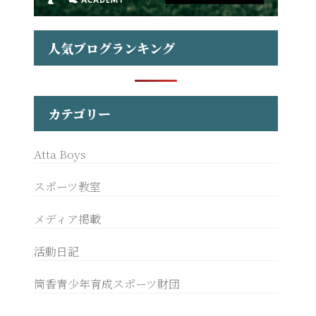
人気ブログランキング
カテゴリー
Atta Boys
スポーツ教室
メディア掲載
活動日記
筒香青少年育成スポーツ財団